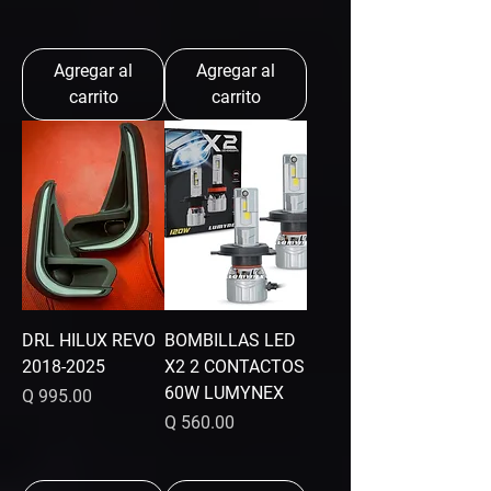
Agregar al
Agregar al
carrito
carrito
DRL HILUX REVO
BOMBILLAS LED
2018-2025
X2 2 CONTACTOS
60W LUMYNEX
Precio
Q 995.00
Precio
Q 560.00