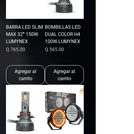
BARRA LED SLIM
BOMBILLAS LED
MAX 32″ 150W
DUAL COLOR H4
LUMYNEX
100W LUMYNEX
Precio
Precio
Q 765.00
Q 565.00
Agregar al
Agregar al
carrito
carrito