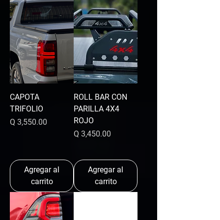
CAPOTA
ROLL BAR CON
TRIFOLIO
PARILLA 4X4
ROJO
Precio
Q 3,550.00
Precio
Q 3,450.00
Agregar al
Agregar al
carrito
carrito