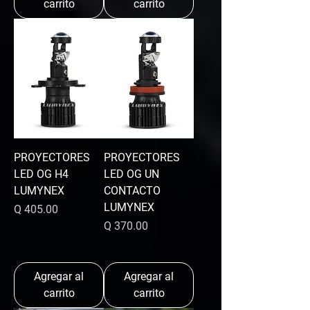
carrito
carrito
PROYECTORES
PROYECTORES
LED OG H4
LED OG UN
LUMYNEX
CONTACTO
LUMYNEX
Precio
Q 405.00
Precio
Q 370.00
Agregar al
Agregar al
carrito
carrito