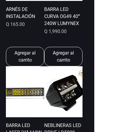
ARNÉS DE
BARRA LED
INSTALACIÓN
CURVA OG49 40″
240W LUMYNEX
Precio
Q 165.00
Precio
Q 1,990.00
Agregar al
Agregar al
carrito
carrito
BARRA LED
NEBLINERAS LED