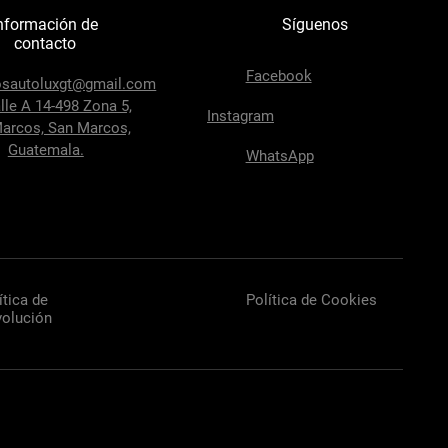
nformación de
Síguenos
contacto
Facebook
osautoluxgt@gmail.com
lle A 14-498 Zona 5,
Instagram
arcos, San Marcos,
Guatemala.
WhatsApp
ítica de
Política de Cookies
olución