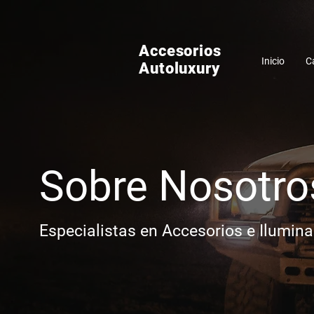
Accesorios
Inicio
C
Autoluxury
Sobre Nosotro
Especialistas en Accesorios e Ilumin