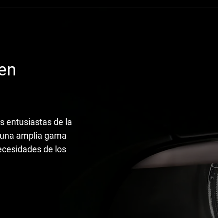
 en
s entusiastas de la
r una amplia gama
ecesidades de los